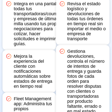
Integra en una pantalla
Revisa el estado
todas tus
logístico y
transportadoras/courries
devoluciones de
y empresas de última
todas tus órdenes
milla usando tus propias
en tiempo real sin
negociaciones para
importar el medio o
cotizar, hacer
empresa de
solicitudes e imprimir
transporte
guías.
Gestiona
Mejora la
devoluciones,
experiencia del
controla el número
cliente con
de intentos de
notificaciones
entrega y guarda
automáticas sobre
fotos de cada
estados de entrega
orden para
en tiempo real
resolver disputas
con clientes o
transportadoras
Fleet Management
por producto
app: Administra tus
faltante, errado o
propios
en mal estado..